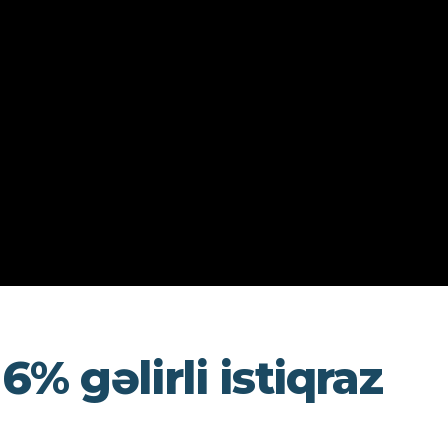
6% gəlirli istiqraz