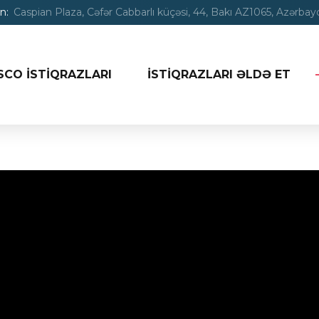
n:
Caspian Plaza, Cəfər Cabbarlı küçəsi, 44, Bakı AZ1065, Azərba
SCO İSTİQRAZLARI
İSTİQRAZLARI ƏLDƏ ET