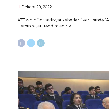
Dekabr 29, 2022
AZTV-nin “İqtisadiyyat xəbərləri” verilişində 
Həmin sujeti təqdim edirik.