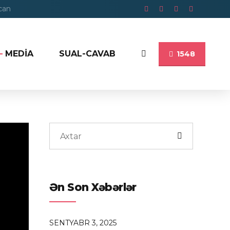
ycan
MEDİA
SUAL-CAVAB
1548
Ən Son Xəbərlər
SENTYABR 3, 2025