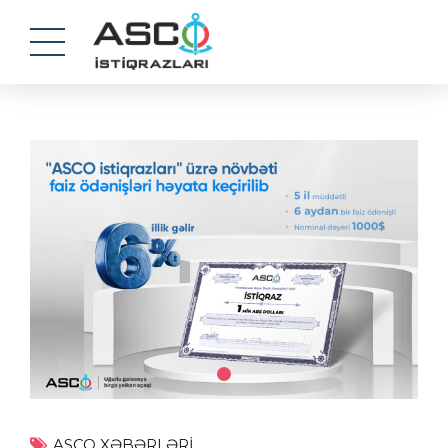
ASCO XƏBƏRLƏRI