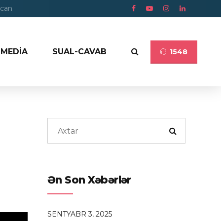
ycan
MEDİA
SUAL-CAVAB
1548
Ən Son Xəbərlər
SENTYABR 3, 2025